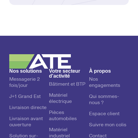
Nos solutions
Votre secteur
À propos
d'activité
Messagerie 2
Nos
Bâtiment et BTP
fois/jour
engagements
Matériel
J+1 Grand Est
Qui sommes-
électrique
nous ?
Livraison directe
Pièces
Espace client
Livraison avant
automobiles
ouverture
Suivre mon colis
Matériel
Solution sur-
industriel
Contact