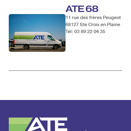
ATE 68
11 rue des frères Peugeot
68127 Ste Croix en Plaine
Tél: 03 89 22 04 35