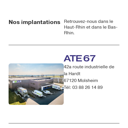
Nos implantations
Retrouvez-nous dans le
Haut-Rhin et dans le Bas-
Rhin.
ATE 67
42a route industrielle de
la Hardt
67120 Molsheim
Tél: 03 88 26 14 89