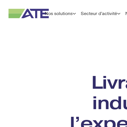
Nos solutions
Secteur d’activité
Liv
ind
l’expe