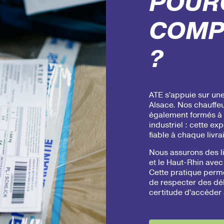
POUR
COMP
?
ATE s’appuie sur un
Alsace. Nos chauffe
également formés à 
industriel : cette e
fiable à chaque livra
Nous assurons des li
et le Haut-Rhin avec 
Cette pratique perm
de respecter des déla
certitude d’accéder 