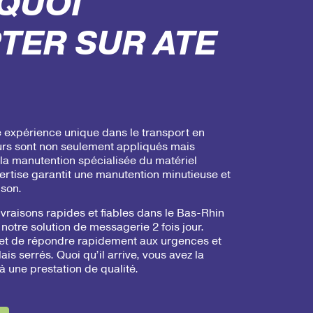
QUOI
TER SUR ATE
e expérience unique dans le transport en
urs sont non seulement appliqués mais
la manutention spécialisée du matériel
xpertise garantit une manutention minutieuse et
ison.
vraisons rapides et fiables dans le Bas-Rhin
notre solution de messagerie 2 fois jour.
et de répondre rapidement aux urgences et
is serrés. Quoi qu’il arrive, vous avez la
à une prestation de qualité.