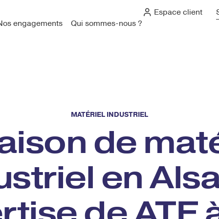
Espace client
Nos engagements
Qui sommes-nous ?
MATÉRIEL INDUSTRIEL
raison de maté
ustriel en Alsa
rtise de ATE 