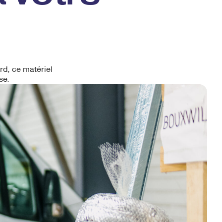
ord, ce matériel
se.